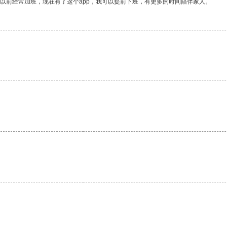
我以前经常加班，现在有了这个app，我可以提前下班，有更多的时间陪伴家人。