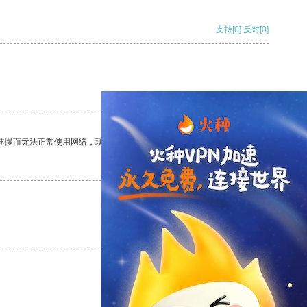
支持
[0]
反对
[0]
支持
[0]
反对
[0]
速慢而无法正常使用网络，现在有了这个app，我再也不用担心了。
支持
[0]
反对
[0]
支持
[0]
反对
[0]