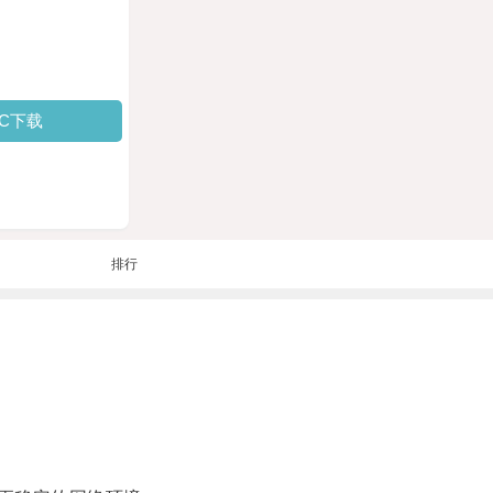
PC下载
排行