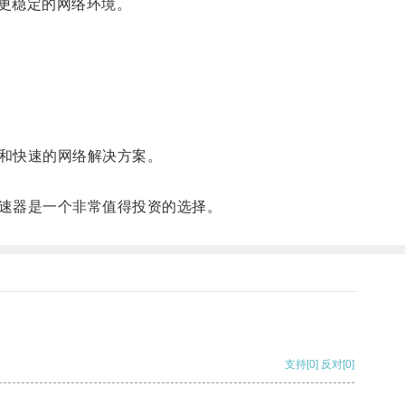
更稳定的网络环境。
和快速的网络解决方案。
速器是一个非常值得投资的选择。
支持
[0]
反对
[0]