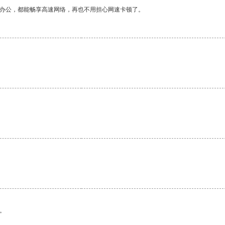
作办公，都能畅享高速网络，再也不用担心网速卡顿了。
。
。