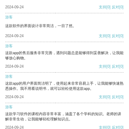
2024-09-24
支持
[0]
反对
[0]
游客
这款软件的界面设计非常简洁，一目了然。
2024-09-24
支持
[0]
反对
[0]
游客
这款app的售后服务非常完善，遇到问题总是能够得到妥善解决，让我能
够放心购物。
2024-09-24
支持
[0]
反对
[0]
游客
这款app的用户界面简洁明了，使用起来非常容易上手，让我能够快速熟
悉操作。我不用看说明书，就可以轻松使用这款app。
2024-09-24
支持
[0]
反对
[0]
游客
这款学习软件的课程内容非常丰富，涵盖了各个学科的知识。老师的讲
解非常生动，让我能够轻松理解知识点。
2024-09-24
支持
[0]
反对
[0]