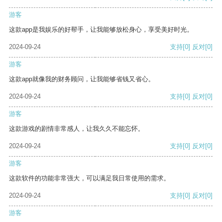
游客
这款app是我娱乐的好帮手，让我能够放松身心，享受美好时光。
2024-09-24
支持
[0]
反对
[0]
游客
这款app就像我的财务顾问，让我能够省钱又省心。
2024-09-24
支持
[0]
反对
[0]
游客
这款游戏的剧情非常感人，让我久久不能忘怀。
2024-09-24
支持
[0]
反对
[0]
游客
这款软件的功能非常强大，可以满足我日常使用的需求。
2024-09-24
支持
[0]
反对
[0]
游客