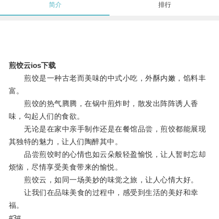
简介
排行
煎饺云ios下载
煎饺是一种古老而美味的中式小吃，外酥内嫩，馅料丰
富。
煎饺的热气腾腾，在锅中煎炸时，散发出阵阵诱人香
味，勾起人们的食欲。
无论是在家中亲手制作还是在餐馆品尝，煎饺都能展现
其独特的魅力，让人们陶醉其中。
品尝煎饺时的心情也如云朵般轻盈愉悦，让人暂时忘却
烦恼，尽情享受美食带来的愉悦。
煎饺云，如同一场美妙的味觉之旅，让人心情大好。
让我们在品味美食的过程中，感受到生活的美好和幸
福。
#3#