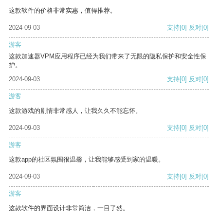
这款软件的价格非常实惠，值得推荐。
2024-09-03
支持
[0]
反对
[0]
游客
这款加速器VPM应用程序已经为我们带来了无限的隐私保护和安全性保
护。
2024-09-03
支持
[0]
反对
[0]
游客
这款游戏的剧情非常感人，让我久久不能忘怀。
2024-09-03
支持
[0]
反对
[0]
游客
这款app的社区氛围很温馨，让我能够感受到家的温暖。
2024-09-03
支持
[0]
反对
[0]
游客
这款软件的界面设计非常简洁，一目了然。