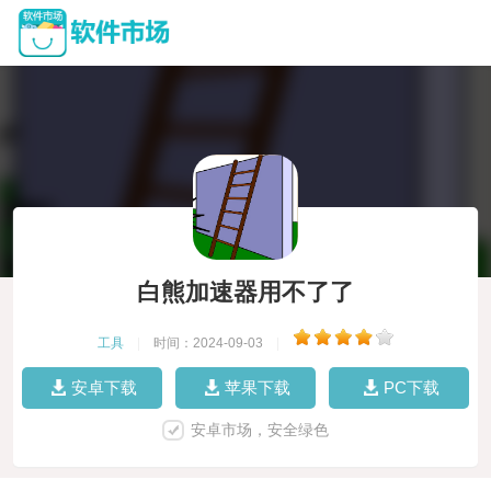
白熊加速器用不了了
工具
|
时间：2024-09-03
|
安卓下载
苹果下载
PC下载
安卓市场，安全绿色