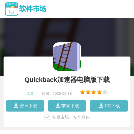
Quickback加速器电脑版下载
工具
|
时间：2025-02-18
|
安卓下载
苹果下载
PC下载
安卓市场，安全绿色