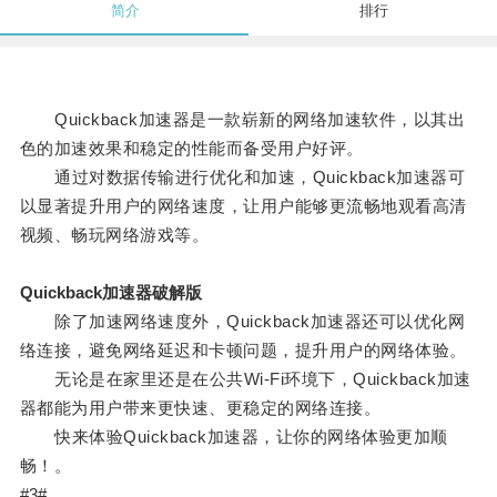
简介
排行
Quickback加速器是一款崭新的网络加速软件，以其出
色的加速效果和稳定的性能而备受用户好评。
通过对数据传输进行优化和加速，Quickback加速器可
以显著提升用户的网络速度，让用户能够更流畅地观看高清
视频、畅玩网络游戏等。
Quickback加速器破解版
除了加速网络速度外，Quickback加速器还可以优化网
络连接，避免网络延迟和卡顿问题，提升用户的网络体验。
无论是在家里还是在公共Wi-Fi环境下，Quickback加速
器都能为用户带来更快速、更稳定的网络连接。
快来体验Quickback加速器，让你的网络体验更加顺
畅！。
#3#