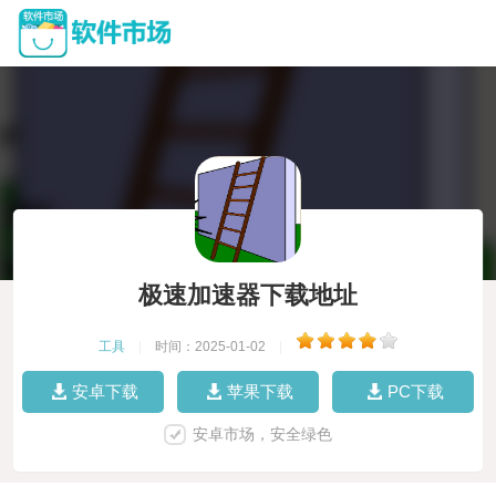
极速加速器下载地址
工具
|
时间：2025-01-02
|
安卓下载
苹果下载
PC下载
安卓市场，安全绿色