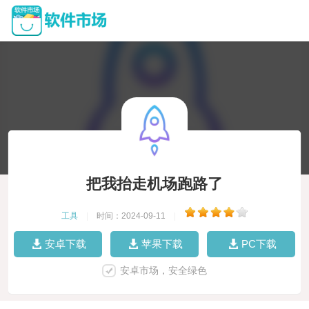
把我抬走机场跑路了
工具
|
时间：2024-09-11
|
安卓下载
苹果下载
PC下载
安卓市场，安全绿色