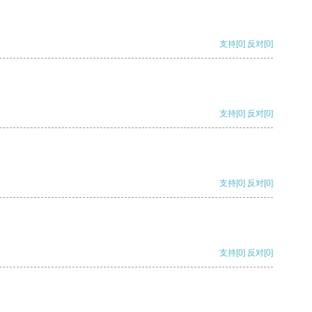
支持
[0]
反对
[0]
支持
[0]
反对
[0]
支持
[0]
反对
[0]
支持
[0]
反对
[0]