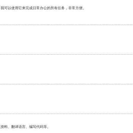
。我可以使用它来完成日常办公的所有任务，非常方便。
找资料、翻译语言、编写代码等。