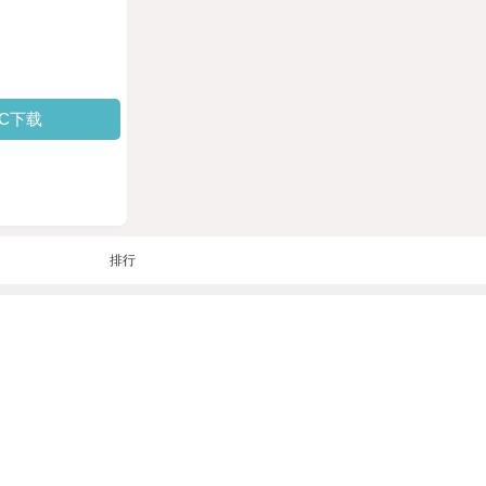
PC下载
排行