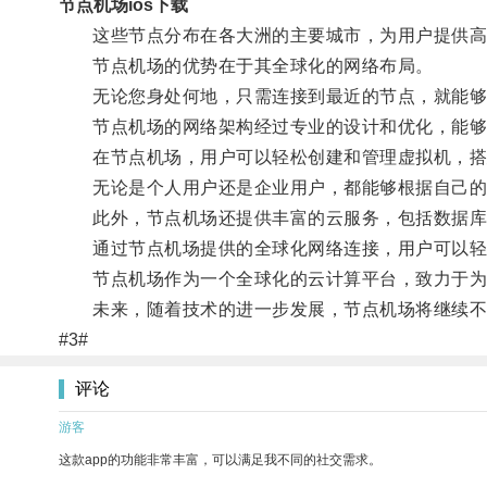
节点机场ios下载
这些节点分布在各大洲的主要城市，为用户提供高
节点机场的优势在于其全球化的网络布局。
无论您身处何地，只需连接到最近的节点，就能够
节点机场的网络架构经过专业的设计和优化，能够
在节点机场，用户可以轻松创建和管理虚拟机，搭
无论是个人用户还是企业用户，都能够根据自己的
此外，节点机场还提供丰富的云服务，包括数据库
通过节点机场提供的全球化网络连接，用户可以轻
节点机场作为一个全球化的云计算平台，致力于为
未来，随着技术的进一步发展，节点机场将继续不
#3#
评论
游客
这款app的功能非常丰富，可以满足我不同的社交需求。