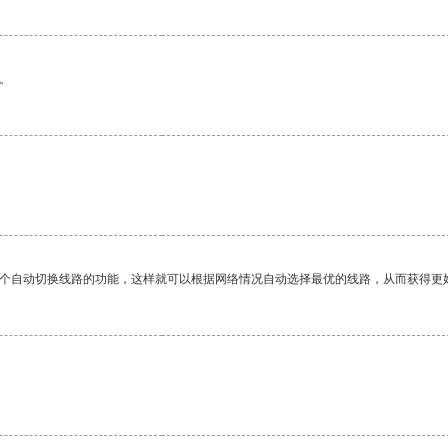
。
一个自动切换线路的功能，这样就可以根据网络情况自动选择最优的线路，从而获得更
。