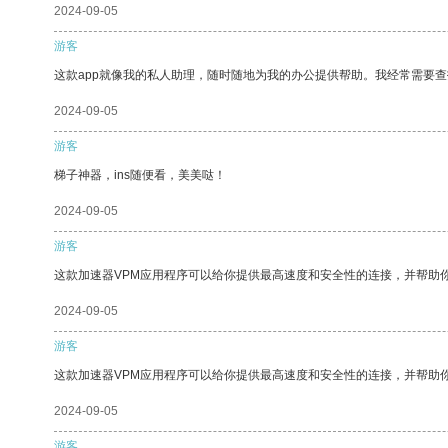
2024-09-05
游客
这款app就像我的私人助理，随时随地为我的办公提供帮助。我经常需要查
2024-09-05
游客
梯子神器，ins随便看，美美哒！
2024-09-05
游客
这款加速器VPM应用程序可以给你提供最高速度和安全性的连接，并帮助
2024-09-05
游客
这款加速器VPM应用程序可以给你提供最高速度和安全性的连接，并帮助
2024-09-05
游客