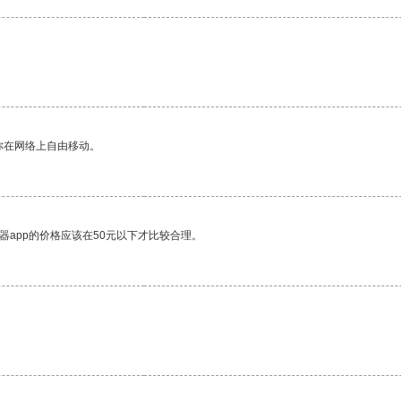
你在网络上自由移动。
器app的价格应该在50元以下才比较合理。