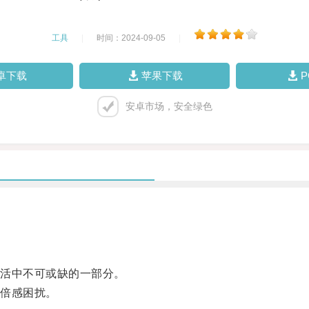
工具
|
时间：2024-09-05
|
卓下载
苹果下载
安卓市场，安全绿色
活中不可或缺的一部分。
倍感困扰。