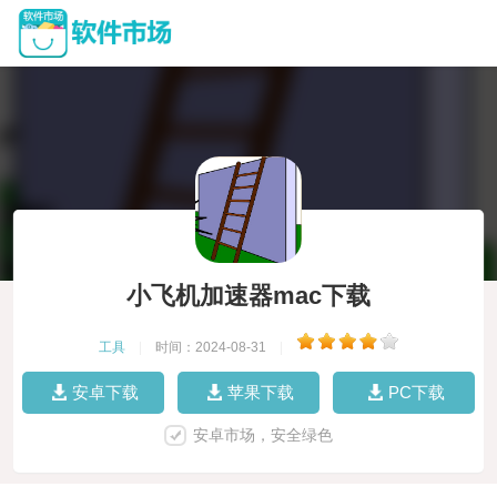
小飞机加速器mac下载
工具
|
时间：2024-08-31
|
安卓下载
苹果下载
PC下载
安卓市场，安全绿色