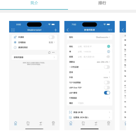
简介
排行