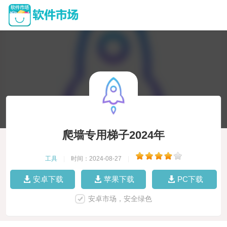
爬墙专用梯子2024年
工具
|
时间：2024-08-27
|
安卓下载
苹果下载
PC下载
安卓市场，安全绿色