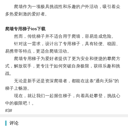
爬墙作为一项极具挑战性和乐趣的户外活动，吸引着众
多热爱刺激的爱好者。
爬墙专用梯子ios下载
然而，传统梯子并不适合用于爬墙，容易造成危险。
针对这一需求，设计出了专用梯子，具有轻便、稳固、
易携带等特点，更适合爬墙活动。
爬墙专用梯子为爱好者提供了更为安全和便捷的攀爬方
式，解放双手，更专注于如何突破自身极限，获得乐趣和挑
战。
无论是新手还是资深爬墙者，都能在这条“通向天际”的
梯子上畅游。
现在，就让我们一起握住梯子，向着高处攀登，挑战心
中的极限吧！。
#3#
评论