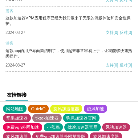
游客
这款加速器VPM应用程序已经为我们带来了无限的流畅体验和安全性保
护。
2024-08-27
支持
[0]
反对
[0]
游客
这款app的用户界面简洁明了，使用起来非常容易上手，让我能够快速熟
悉操作。
2024-08-27
支持
[0]
反对
[0]
友情链接
网站地图
QuickQ
旋风加速度器
旋风加速
坚果加速器
tiktok加速器
狗急加速器官网
免费vqn外网加速
小蓝鸟
优途加速器官网
风驰加速器
旋风加速器
免费vps加速器外网苹果版
旋风加速度器