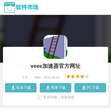
veee加速器官方网址
工具
|
时间：2024-08-25
|
安卓下载
苹果下载
PC下载
安卓市场，安全绿色