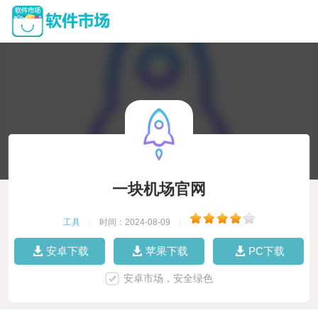
一块机场官网
工具
|
时间：2024-08-09
|
安卓下载
苹果下载
PC下载
安卓市场，安全绿色