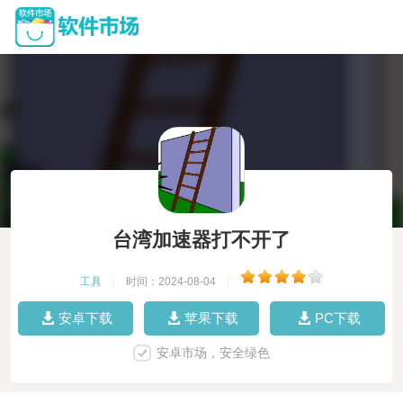
台湾加速器打不开了
工具
|
时间：2024-08-04
|
安卓下载
苹果下载
PC下载
安卓市场，安全绿色